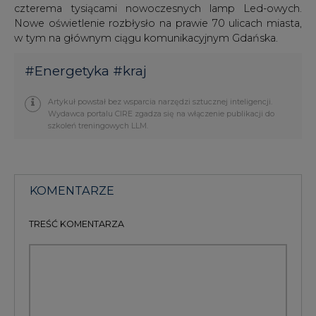
TREŚĆ KOMENTARZA
PODPIS
Przesłanie komentarza oznacza akceptację zasad korzystania z portalu
cire.pl
wyślij
KOMENTARZE
(0)