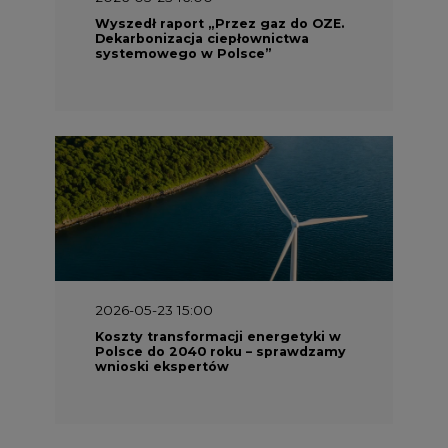
2026-05-23 15:00
Koszty transformacji energetyki w
Polsce do 2040 roku – sprawdzamy
wnioski ekspertów
2026-05-13 13:00
FLIX opublikował raport
zrównoważonego rozwoju 2025