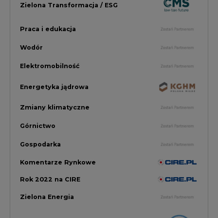
Komentarze Rynkowe
Rok 2022 na CIRE
Zielona Energia
Rynek Energii Elektrycznej i Gazu
PGE Dystrybucja
Inwestycje i Innowacje w Eneregtyce
Energetyka