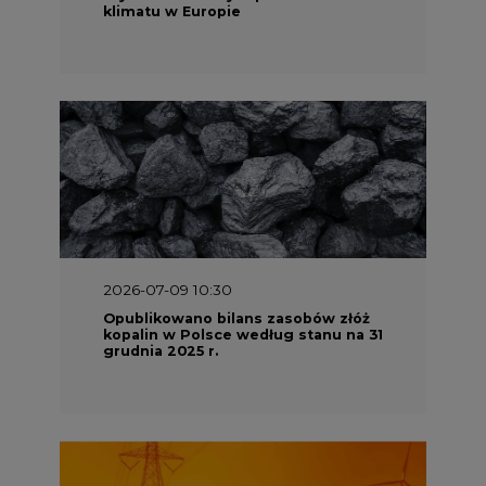
kopalin w Polsce według stanu na 31
grudnia 2025 r.
2026-06-08 07:00
Wyszedł raport "Bezpieczniej i
taniej. Ciepłownictwo na ratunek
KSE"