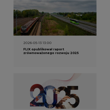
2026-05-11 10:30
Emitel prezentuje Raport ESG za
2025 rok