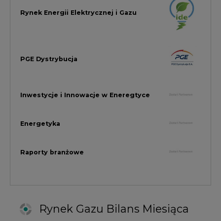
Raporty branżowe
Rynek Gazu Bilans Miesiąca
wszystkie artykuły
NAJCZĘŚCIEJ KOMENTOWANE
1
Najwięcej energii z OZE od początku
roku dzięki generacji wiatrowej
2