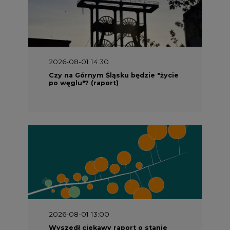
2026-08-01 13:00
Wyszedł ciekawy raport o stanie
klimatu w Europie
2026-07-09 10:30
Opublikowano bilans zasobów złóż