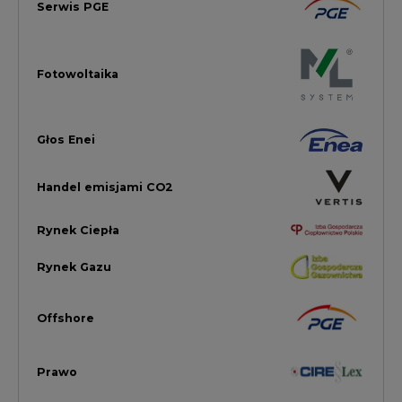
Offshore
Prawo
Magazyny Energii
Towarowa Giełda Energii
Ubezpieczenia dla Energii
Efektywność Energetyczna
Energetyka wiatrowa