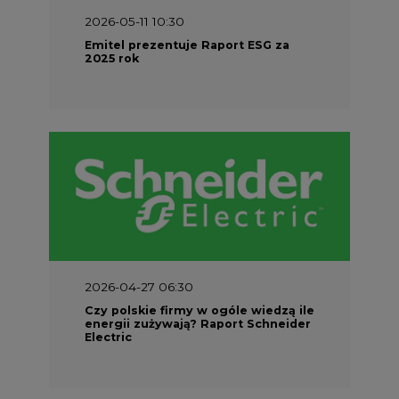
2026-04-27 06:30
Czy polskie firmy w ogóle wiedzą ile
energii zużywają? Raport Schneider
Electric
SPONSOR SERWISU
Puls Energi
Centrum prasowe