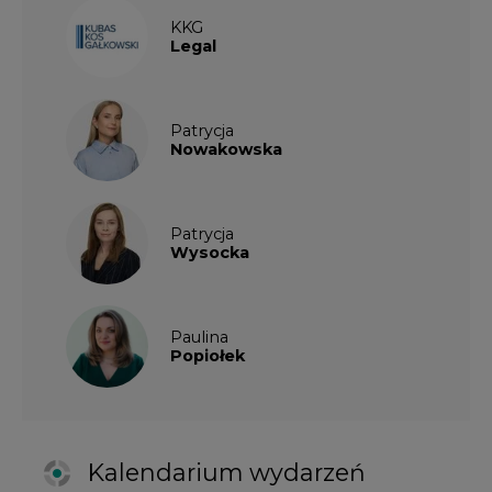
Paulina
Popiołek
Kalendarium wydarzeń
SIERPIEŃ
2026
1
2
3
4
5
6
7
8
9
10
11
12
13
14
15
16
17
18
19
20
21
22
23
24
25
26
27
28
29
30