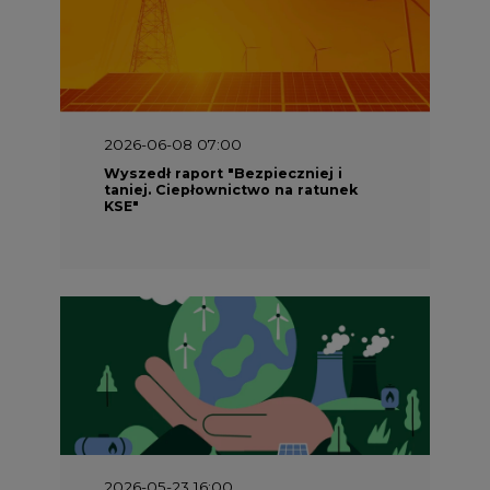
2026-05-23 16:00
Wyszedł raport „Przez gaz do OZE.
Dekarbonizacja ciepłownictwa
systemowego w Polsce”