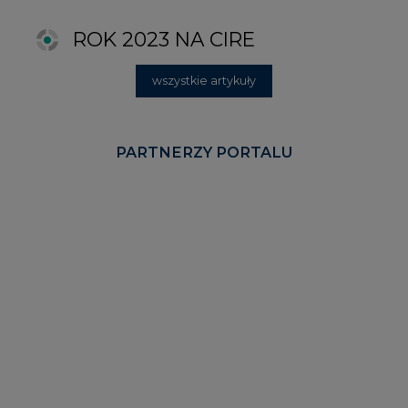
KOMENTARZE RYNKOWE
wszystkie artykuły