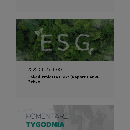
2025-05-30 09:00
Polacy i Ukraińcy wykuwają układ
gazowy z USA na pohybel Rosji
REKLAMA