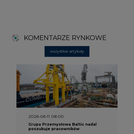
2026-06-11 08:00
Grupa Przemysłowa Baltic nadal
poszukuje pracowników
2025-06-25 16:00
Dokąd zmierza ESG? [Raport Banku
Pekao]