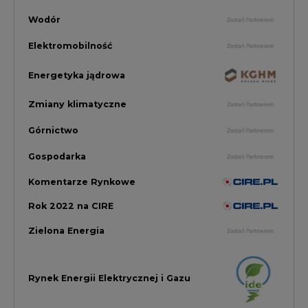
Zielona Energia
Rynek Energii Elektrycznej i Gazu
PGE Dystrybucja
Inwestycje i Innowacje w Eneregtyce
Energetyka
Raporty branżowe