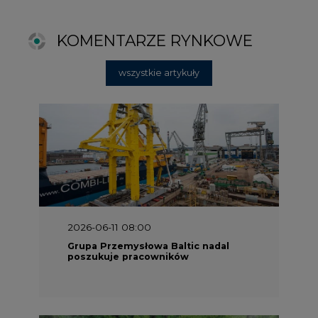
2026-06-11 08:00
Grupa Przemysłowa Baltic nadal
poszukuje pracowników
2025-06-25 16:00
Dokąd zmierza ESG? [Raport Banku
Pekao]