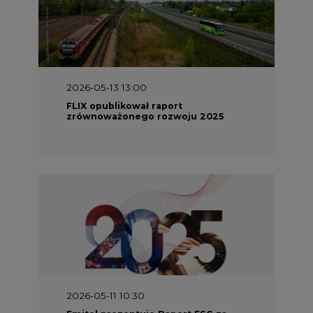
2026-05-11 10:30
Emitel prezentuje Raport ESG za
2025 rok
2026-04-27 06:30
Czy polskie firmy w ogóle wiedzą ile