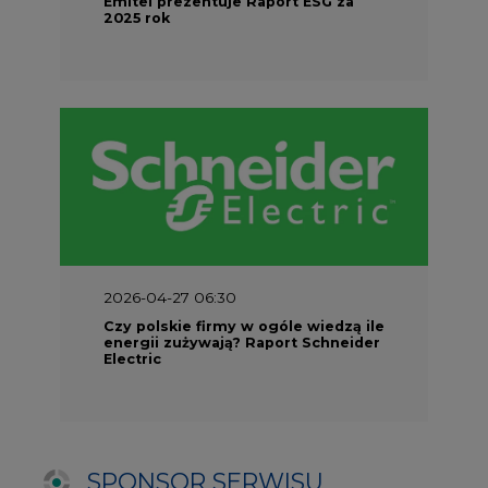
energii zużywają? Raport Schneider
Electric
SPONSOR SERWISU
Puls Energi
Centrum prasowe
Materiały problemowe