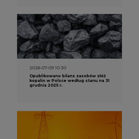
2026-06-08 07:00
Wyszedł raport "Bezpieczniej i
taniej. Ciepłownictwo na ratunek
KSE"