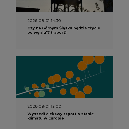
2026-08-01 13:00
Wyszedł ciekawy raport o stanie
klimatu w Europie
2026-07-09 10:30
Opublikowano bilans zasobów złóż
kopalin w Polsce według stanu na 31
grudnia 2025 r.