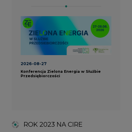
ROK 2023 NA CIRE
wszystkie artykuły
PARTNERZY PORTALU