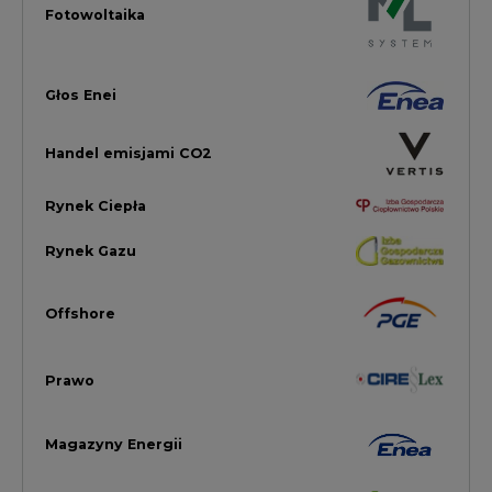
Prawo
Magazyny Energii
Towarowa Giełda Energii
Ubezpieczenia dla Energii
Efektywność Energetyczna
Energetyka wiatrowa
LTE450