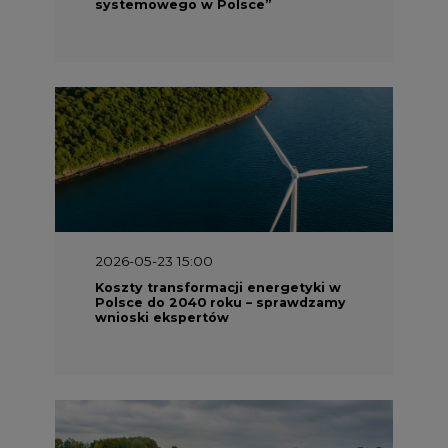
wnioski ekspertów
2026-05-13 13:00
FLIX opublikował raport
zrównoważonego rozwoju 2025