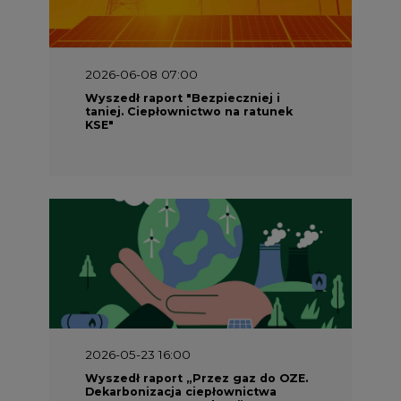
2026-05-23 16:00
Wyszedł raport „Przez gaz do OZE.
Dekarbonizacja ciepłownictwa
systemowego w Polsce”
2026-05-23 15:00
Koszty transformacji energetyki w
Polsce do 2040 roku – sprawdzamy