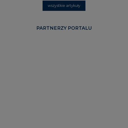
KOMENTARZE RYNKOWE
wszystkie artykuły