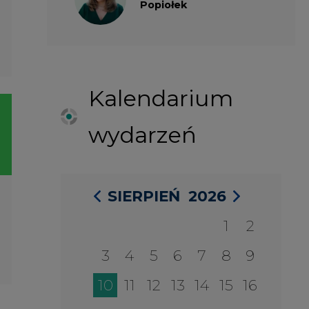
SIERPIEŃ
2026
1
2
3
4
5
6
7
8
9
10
11
12
13
14
15
16
17
18
19
20
21
22
23
24
25
26
27
28
29
30
31
27 SIERPIA 2026
Konferencja Zielona Energia w
Służbie Przedsiębiorczości