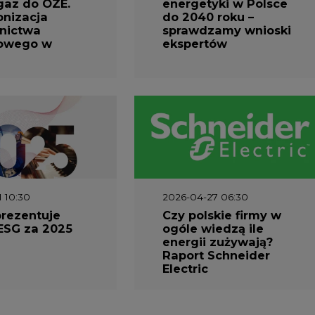
1 10:30
2026-04-27 06:30
prezentuje
Czy polskie firmy w
ESG za 2025
ogóle wiedzą ile
energii zużywają?
Raport Schneider
Electric