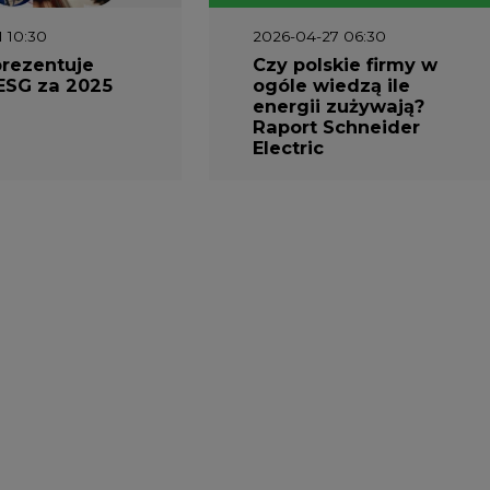
2026-12-03
Kongres Magazynowan
Energii PSME