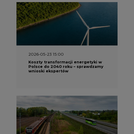
2026-05-13 13:00
FLIX opublikował raport
zrównoważonego rozwoju 2025