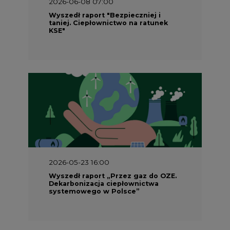
2026-05-23 16:00
Wyszedł raport „Przez gaz do OZE.
Dekarbonizacja ciepłownictwa
systemowego w Polsce”
2026-05-23 15:00
Koszty transformacji energetyki w
Polsce do 2040 roku – sprawdzamy
wnioski ekspertów