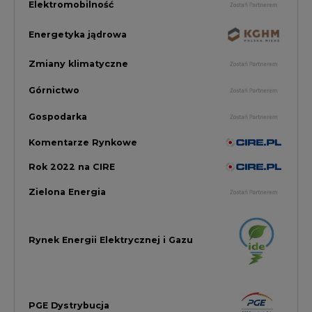
Rynek Energii Elektrycznej i Gazu
PGE Dystrybucja
Inwestycje i Innowacje w Eneregtyce
Energetyka
Raporty branżowe
Rynek Gazu Bilans Miesiąca