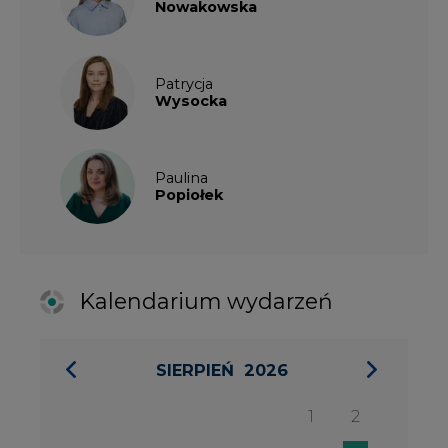
SIERPIEŃ
2026
1
2
3
4
5
6
7
8
9
10
11
12
13
14
15
16
17
18
19
20
21
22
23
24
25
26
27
28
29
30
31
27 SIERPIA 2026
Konferencja Zielona Energia w