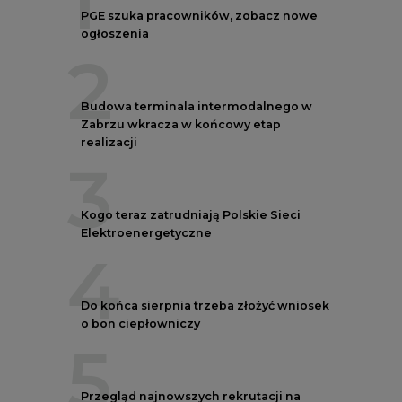
4
Do końca sierpnia trzeba złożyć wniosek
o bon ciepłowniczy
5
Przegląd najnowszych rekrutacji na
stanowiska kierownicze w polskiej
energetyce
REKLAMA
AUTORZY CIRE
REDAKTOR NACZELNY