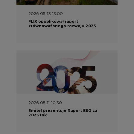
2026-05-11 10:30
Emitel prezentuje Raport ESG za
2025 rok
2026-04-27 06:30
Czy polskie firmy w ogóle wiedzą ile
energii zużywają? Raport Schneider
Electric