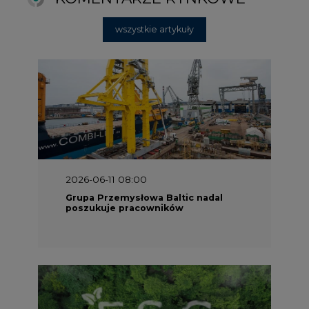
2025-06-25 16:00
Dokąd zmierza ESG? [Raport Banku
Pekao]