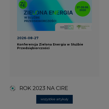
ROK 2023 NA CIRE
wszystkie artykuły
PARTNERZY PORTALU