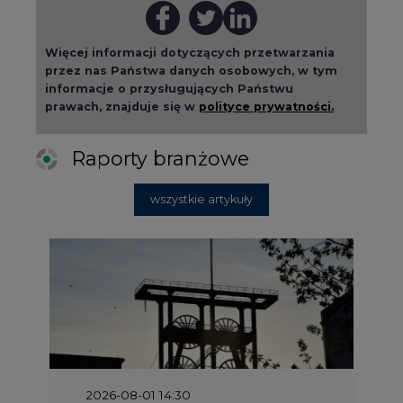
2026-08-01 14:30
Czy na Górnym Śląsku będzie "życie
po węglu"? (raport)
2026-08-01 13:00