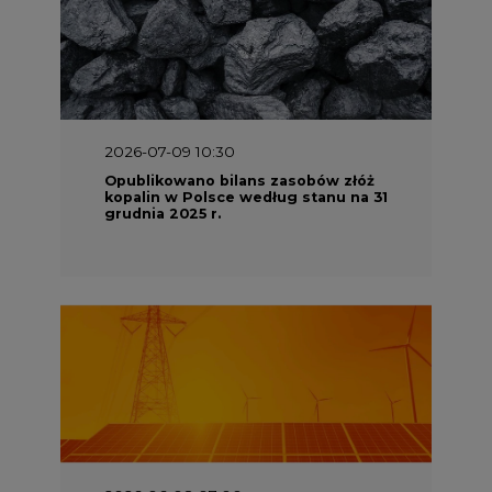
2026-06-08 07:00
Wyszedł raport "Bezpieczniej i
taniej. Ciepłownictwo na ratunek
KSE"