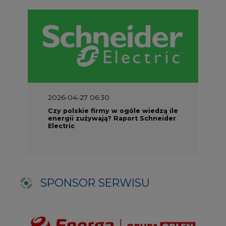
SPONSOR SERWISU
Puls Energi
Centrum prasowe
Materiały problemowe
Filmy