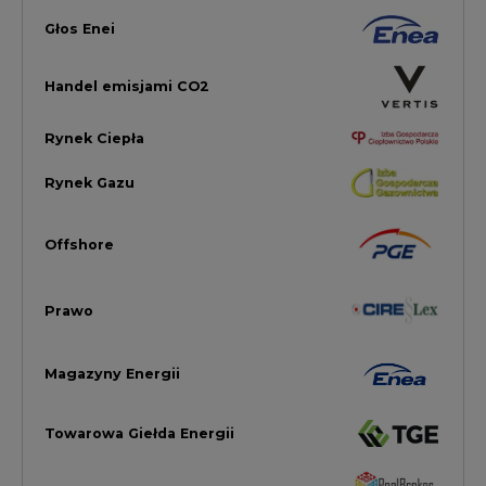
Magazyny Energii
Towarowa Giełda Energii
Ubezpieczenia dla Energii
Efektywność Energetyczna
Energetyka wiatrowa
LTE450
Strefa Kogeneracji PTEZ