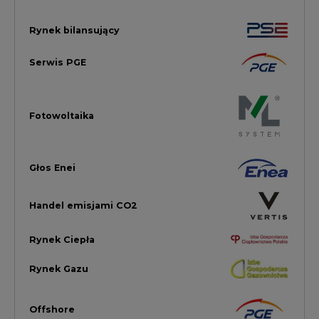
Rynek Ciepła
Rynek Gazu
Offshore
Prawo
Magazyny Energii
Towarowa Giełda Energii
Ubezpieczenia dla Energii