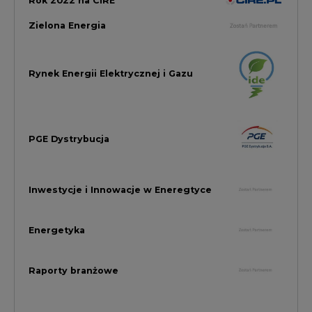
Energetyka
Raporty branżowe
Rynek Gazu Bilans Miesiąca
wszystkie artykuły
NAJCZĘŚCIEJ KOMENTOWANE
1
Najwięcej energii z OZE od początku