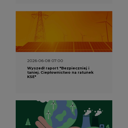
2026-05-23 16:00
Wyszedł raport „Przez gaz do OZE.
Dekarbonizacja ciepłownictwa
systemowego w Polsce”