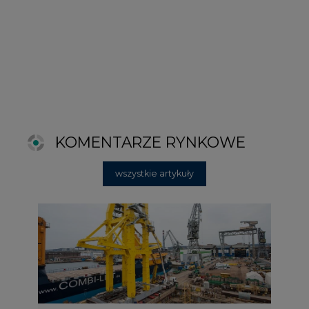
2026-06-11 08:00
Grupa Przemysłowa Baltic nadal
poszukuje pracowników