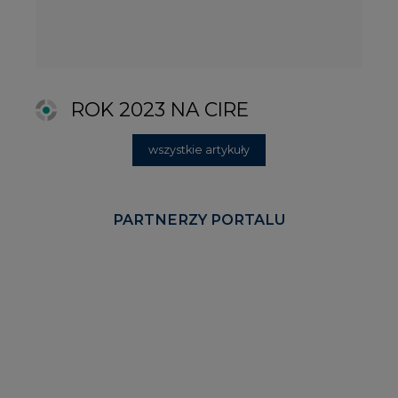
KOMENTARZE RYNKOWE
wszystkie artykuły