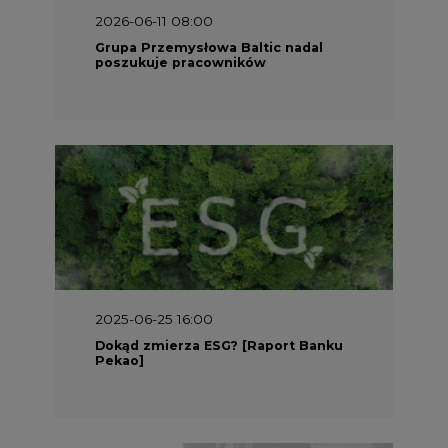
2025-06-25 16:00
Dokąd zmierza ESG? [Raport Banku
Pekao]
2025-05-30 09:00
Polacy i Ukraińcy wykuwają układ
gazowy z USA na pohybel Rosji