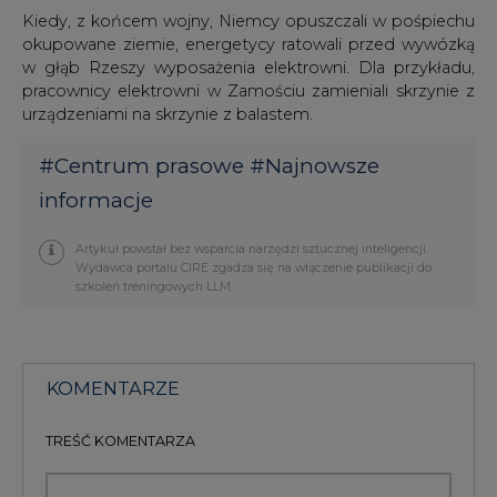
KOMENTARZE
TREŚĆ KOMENTARZA
PODPIS
Przesłanie komentarza oznacza akceptację zasad korzystania z portalu
cire.pl
wyślij