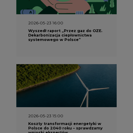
2026-05-23 15:00
Koszty transformacji energetyki w
Polsce do 2040 roku – sprawdzamy
wnioski ekspertów
2026-05-13 13:00
FLIX opublikował raport
zrównoważonego rozwoju 2025