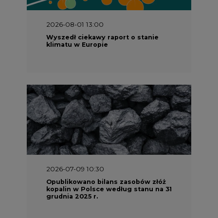
2026-07-09 10:30
Opublikowano bilans zasobów złóż
kopalin w Polsce według stanu na 31
grudnia 2025 r.
2026-06-08 07:00
Wyszedł raport "Bezpieczniej i
taniej. Ciepłownictwo na ratunek
KSE"