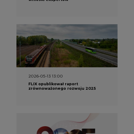
2026-05-11 10:30
Emitel prezentuje Raport ESG za
2025 rok