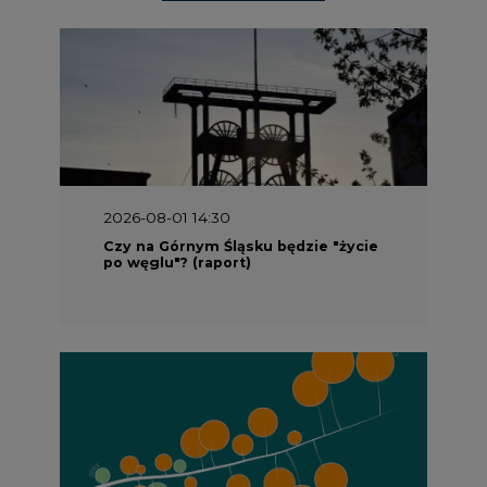
2026-08-01 13:00
Wyszedł ciekawy raport o stanie
klimatu w Europie