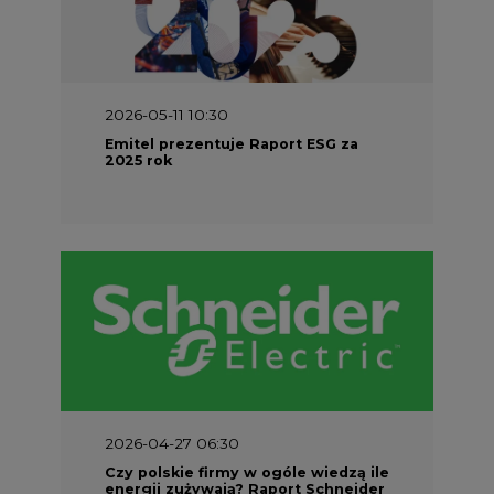
2026-04-27 06:30
Czy polskie firmy w ogóle wiedzą ile
energii zużywają? Raport Schneider
Electric
SPONSOR SERWISU