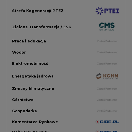
Górnictwo
Gospodarka
Komentarze Rynkowe
Rok 2022 na CIRE
Zielona Energia
Rynek Energii Elektrycznej i Gazu
PGE Dystrybucja
Inwestycje i Innowacje w Eneregtyce