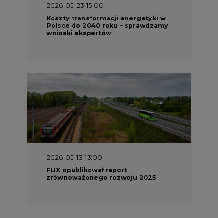
2026-05-13 13:00
FLIX opublikował raport
zrównoważonego rozwoju 2025
2026-05-11 10:30
Emitel prezentuje Raport ESG za
2025 rok