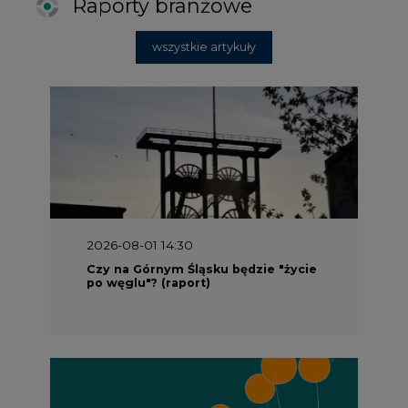
po węglu"? (raport)
2026-08-01 13:00
Wyszedł ciekawy raport o stanie
klimatu w Europie