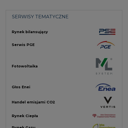
Głos Enei
Handel emisjami CO2
Rynek Ciepła
Rynek Gazu
Offshore
Prawo
Magazyny Energii
Towarowa Giełda Energii