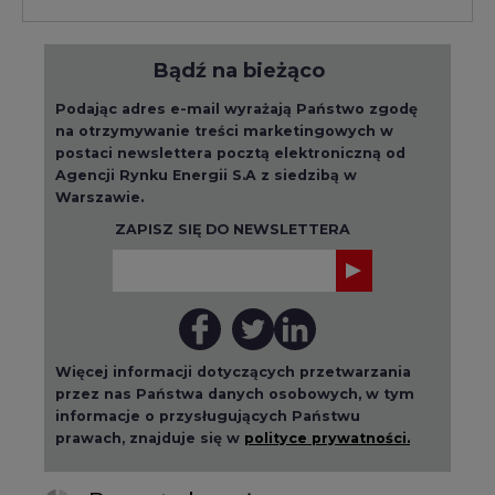
Więcej informacji dotyczących przetwarzania
przez nas Państwa danych osobowych, w tym
informacje o przysługujących Państwu
prawach, znajduje się w
polityce prywatności.
Raporty branżowe
wszystkie artykuły
2026-08-01 14:30
Czy na Górnym Śląsku będzie "życie