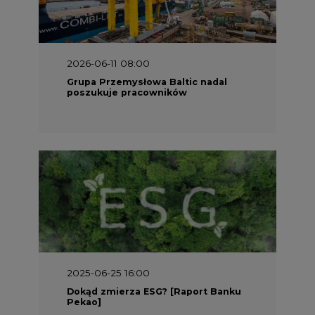
2025-06-25 16:00
Dokąd zmierza ESG? [Raport Banku
Pekao]
2025-05-30 09:00
Polacy i Ukraińcy wykuwają układ
gazowy z USA na pohybel Rosji