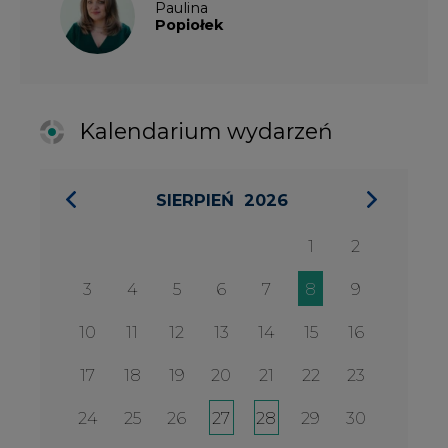
10
11
12
13
14
15
16
17
18
19
20
21
22
23
24
25
26
27
28
29
30
31
27 SIERPIA 2026
Konferencja Zielona Energia w
Służbie Przedsiębiorczości
WYDARZENIA