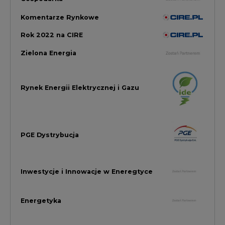
Inwestycje i Innowacje w Eneregtyce
Energetyka
Raporty branżowe
Rynek Gazu Bilans Miesiąca
wszystkie artykuły
NAJCZĘŚCIEJ KOMENTOWANE