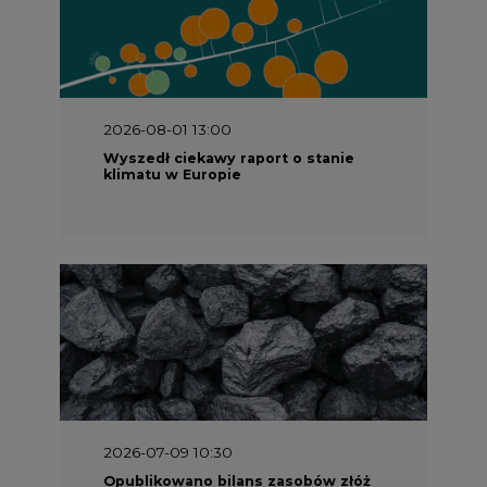
2026-07-09 10:30
Opublikowano bilans zasobów złóż
kopalin w Polsce według stanu na 31
grudnia 2025 r.
2026-06-08 07:00