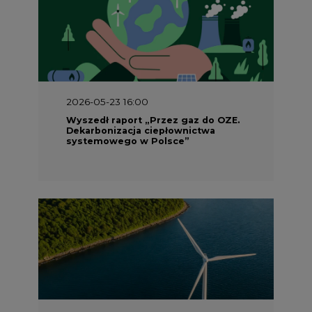
2026-05-23 15:00
Koszty transformacji energetyki w
Polsce do 2040 roku – sprawdzamy
wnioski ekspertów