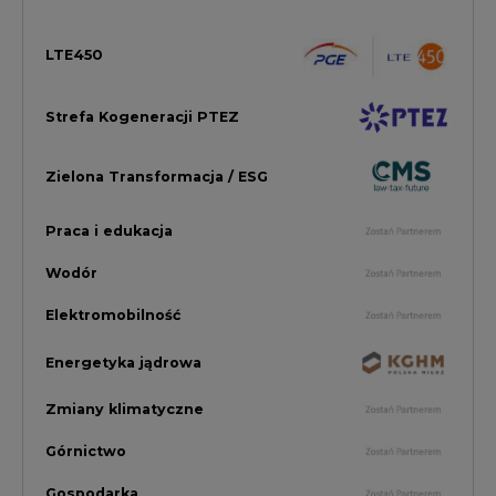
Energetyka jądrowa
Zmiany klimatyczne
Górnictwo
Gospodarka
Komentarze Rynkowe
Rok 2022 na CIRE
Zielona Energia
Rynek Energii Elektrycznej i Gazu
PGE Dystrybucja