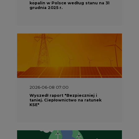
Wyszedł raport "Bezpieczniej i
taniej. Ciepłownictwo na ratunek
KSE"
2026-05-23 16:00
Wyszedł raport „Przez gaz do OZE.
Dekarbonizacja ciepłownictwa
systemowego w Polsce”