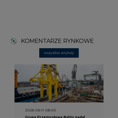
2026-06-11 08:00
Grupa Przemysłowa Baltic nadal
poszukuje pracowników
2025-06-25 16:00
Dokąd zmierza ESG? [Raport Banku