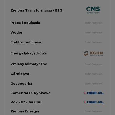
Gospodarka
Komentarze Rynkowe
Rok 2022 na CIRE
Zielona Energia
Rynek Energii Elektrycznej i Gazu
PGE Dystrybucja
Inwestycje i Innowacje w Eneregtyce
Energetyka