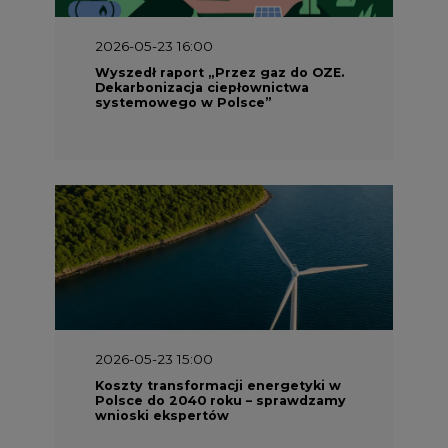
2026-05-23 15:00
Koszty transformacji energetyki w
Polsce do 2040 roku – sprawdzamy
wnioski ekspertów
2026-05-13 13:00
FLIX opublikował raport
zrównoważonego rozwoju 2025