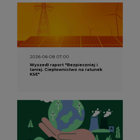
2026-05-23 16:00
Wyszedł raport „Przez gaz do OZE.
Dekarbonizacja ciepłownictwa
systemowego w Polsce”