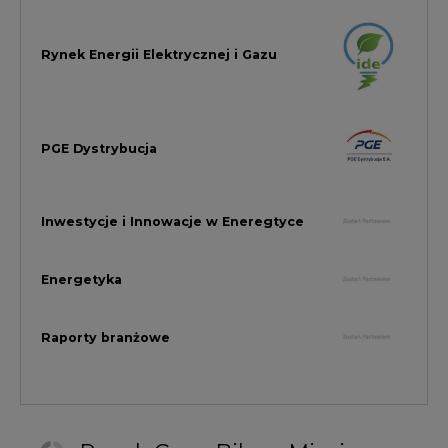
Raporty branżowe
Rynek Gazu Bilans Miesiąca
wszystkie artykuły
NAJCZĘŚCIEJ KOMENTOWANE
1
Najwięcej energii z OZE od początku
roku dzięki generacji wiatrowej