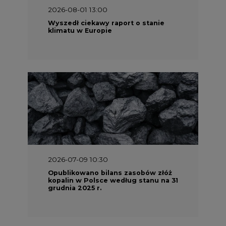
2026-07-09 10:30
Opublikowano bilans zasobów złóż
kopalin w Polsce według stanu na 31
grudnia 2025 r.
2026-06-08 07:00
Wyszedł raport "Bezpieczniej i
taniej. Ciepłownictwo na ratunek
KSE"