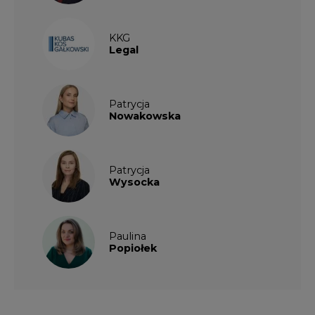
Paulina
Popiołek
Kalendarium wydarzeń
SIERPIEŃ
2026
1
2
3
4
5
6
7
8
9
10
11
12
13
14
15
16
17
18
19
20
21
22
23
24
25
26
27
28
29
30