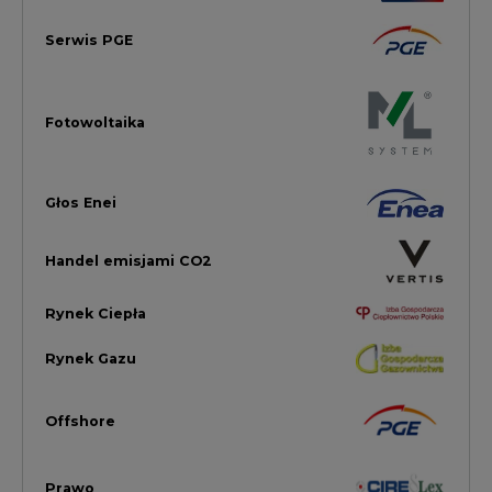
Rynek Gazu
Offshore
Prawo
Magazyny Energii
Towarowa Giełda Energii
Ubezpieczenia dla Energii
Efektywność Energetyczna