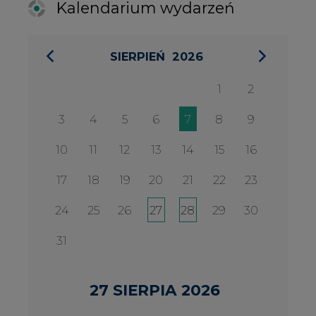
31
27 SIERPIA 2026
Konferencja Zielona Energia w
Służbie Przedsiębiorczości
WYDARZENIA