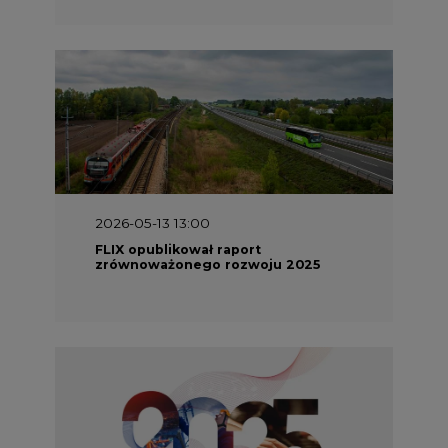
2026-05-11 10:30
Emitel prezentuje Raport ESG za
2025 rok