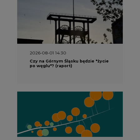
2026-08-01 13:00
Wyszedł ciekawy raport o stanie
klimatu w Europie