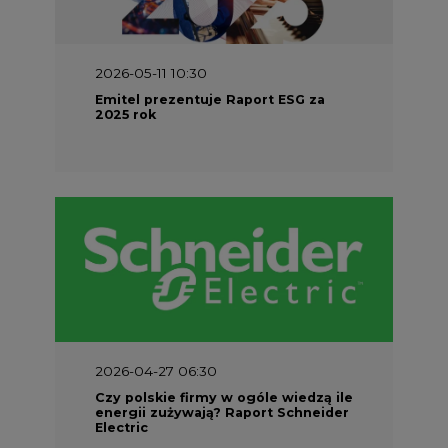
2026-04-27 06:30
Czy polskie firmy w ogóle wiedzą ile
energii zużywają? Raport Schneider
Electric
SPONSOR SERWISU
Puls Energi