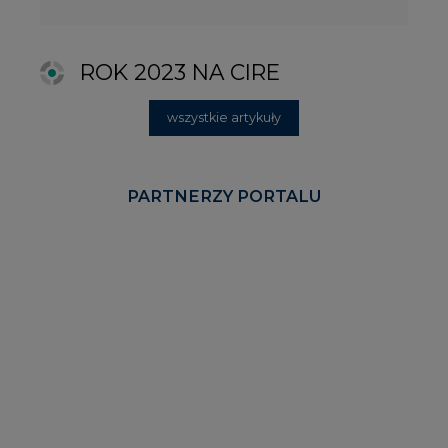
KOMENTARZE RYNKOWE
wszystkie artykuły